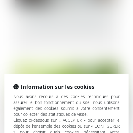
Liquidation judiciaire, location-gérance et
transfert des contrats de travail
Information sur les cookies
Nous avons recours à des cookies techniques pour
assurer le bon fonctionnement du site, nous utilisons
également des cookies soumis à votre consentement
pour collecter des statistiques de visite.
Cliquez ci-dessous sur « ACCEPTER » pour accepter le
dépôt de l'ensemble des cookies ou sur « CONFIGURER
» pour choisir quels cookies nécessitant votre