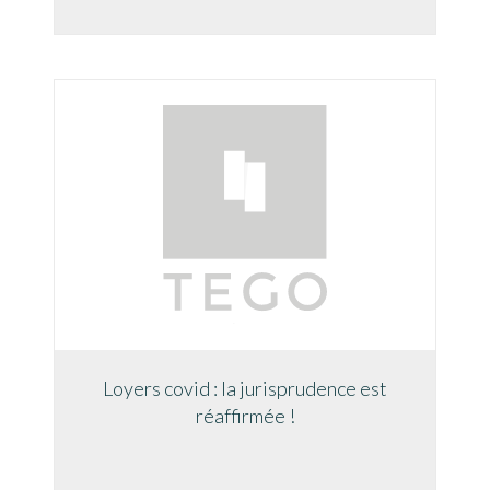
Loyers covid : la jurisprudence est
réaffirmée !