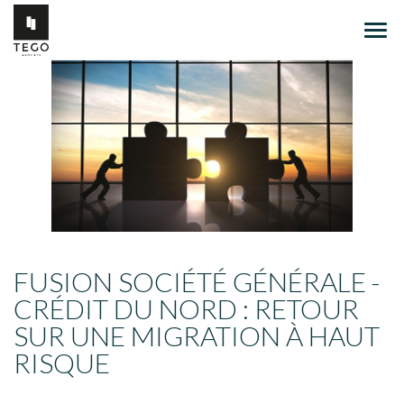
Ouvr
le
men
FUSION SOCIÉTÉ GÉNÉRALE -
CRÉDIT DU NORD : RETOUR
SUR UNE MIGRATION À HAUT
RISQUE