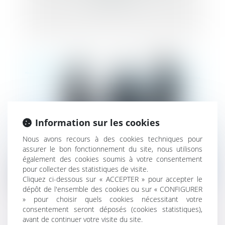
Information sur les cookies
Nous avons recours à des cookies techniques pour
assurer le bon fonctionnement du site, nous utilisons
également des cookies soumis à votre consentement
pour collecter des statistiques de visite.
Cliquez ci-dessous sur « ACCEPTER » pour accepter le
dépôt de l'ensemble des cookies ou sur « CONFIGURER
Responsabilité des dirigeants pour
» pour choisir quels cookies nécessitant votre
consentement seront déposés (cookies statistiques),
insuffisance d’actif et confusion des
avant de continuer votre visite du site.
patrimoines