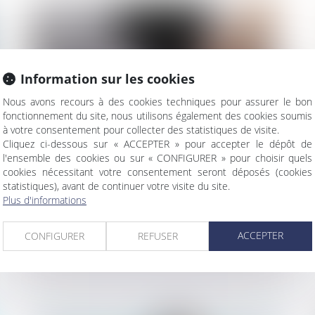
Information sur les cookies
Nous avons recours à des cookies techniques pour assurer le bon
fonctionnement du site, nous utilisons également des cookies soumis
à votre consentement pour collecter des statistiques de visite.
Cliquez ci-dessous sur « ACCEPTER » pour accepter le dépôt de
l'ensemble des cookies ou sur « CONFIGURER » pour choisir quels
cookies nécessitant votre consentement seront déposés (cookies
statistiques), avant de continuer votre visite du site.
Plus d'informations
Droit de préemption urbain et vente
immobilière : quelles conséquences ?
ACCEPTER
CONFIGURER
REFUSER