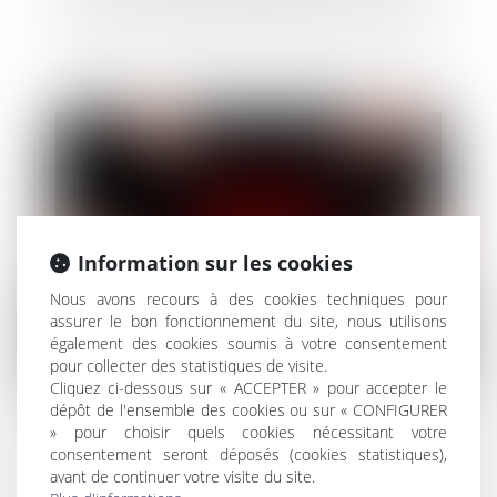
Information sur les cookies
Nous avons recours à des cookies techniques pour
assurer le bon fonctionnement du site, nous utilisons
également des cookies soumis à votre consentement
pour collecter des statistiques de visite.
Cliquez ci-dessous sur « ACCEPTER » pour accepter le
dépôt de l'ensemble des cookies ou sur « CONFIGURER
La responsabilité d'un dirigeant
» pour choisir quels cookies nécessitant votre
retenue pour des faits postérieurs à sa
consentement seront déposés (cookies statistiques),
avant de continuer votre visite du site.
démission