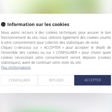
Information sur les cookies
Nous avons recours à des cookies techniques pour assurer le bon
fonctionnement du site, nous utilisons également des cookies soumis
à votre consentement pour collecter des statistiques de visite.
Cliquez ci-dessous sur « ACCEPTER » pour accepter le dépôt de
l'ensemble des cookies ou sur « CONFIGURER » pour choisir quels
cookies nécessitant votre consentement seront déposés (cookies
statistiques), avant de continuer votre visite du site.
DevRev lève 100 millions de dollars pour
Plus d'informations
son logiciel de relation client à base d'IA
ACCEPTER
CONFIGURER
REFUSER