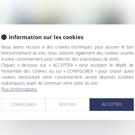
Information sur les cookies
Nous avons recours à des cookies techniques pour assurer le bon
fonctionnement du site, nous utilisons également des cookies soumis
à votre consentement pour collecter des statistiques de visite.
Cliquez ci-dessous sur « ACCEPTER » pour accepter le dépôt de
l'ensemble des cookies ou sur « CONFIGURER » pour choisir quels
cookies nécessitant votre consentement seront déposés (cookies
statistiques), avant de continuer votre visite du site.
Plus d'informations
L’instance en cours ne peut reprendre
qu’après une déclaration de créance
ACCEPTER
CONFIGURER
REFUSER
valable