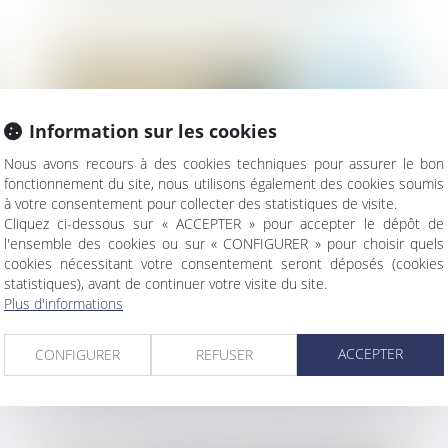
Information sur les cookies
Nous avons recours à des cookies techniques pour assurer le bon
fonctionnement du site, nous utilisons également des cookies soumis
à votre consentement pour collecter des statistiques de visite.
Cliquez ci-dessous sur « ACCEPTER » pour accepter le dépôt de
l'ensemble des cookies ou sur « CONFIGURER » pour choisir quels
cookies nécessitant votre consentement seront déposés (cookies
statistiques), avant de continuer votre visite du site.
Plus d'informations
L’exercice du droit d’option n’est soumis à
aucune condition de forme !
ACCEPTER
CONFIGURER
REFUSER