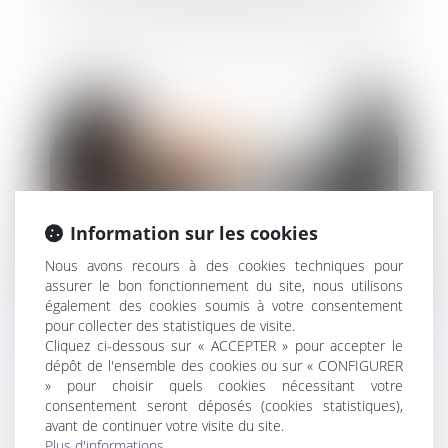
Information sur les cookies
Nous avons recours à des cookies techniques pour
assurer le bon fonctionnement du site, nous utilisons
également des cookies soumis à votre consentement
pour collecter des statistiques de visite.
Cliquez ci-dessous sur « ACCEPTER » pour accepter le
dépôt de l'ensemble des cookies ou sur « CONFIGURER
Compensation en procédure collective :
» pour choisir quels cookies nécessitant votre
pas de connexité sans véritable unité
consentement seront déposés (cookies statistiques),
contractuelle des créances !
avant de continuer votre visite du site.
Plus d'informations