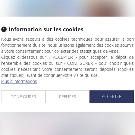
Information sur les cookies
Nous avons recours à des cookies techniques pour assurer le bon
fonctionnement du site, nous utilisons également des cookies soumis
à votre consentement pour collecter des statistiques de visite.
Cliquez ci-dessous sur « ACCEPTER » pour accepter le dépôt de
l'ensemble des cookies ou sur « CONFIGURER » pour choisir quels
cookies nécessitant votre consentement seront déposés (cookies
statistiques), avant de continuer votre visite du site.
Bien anticiper sa transmission, un enjeu
Plus d'informations
majeur pour les entreprises franciliennes
ACCEPTER
CONFIGURER
REFUSER