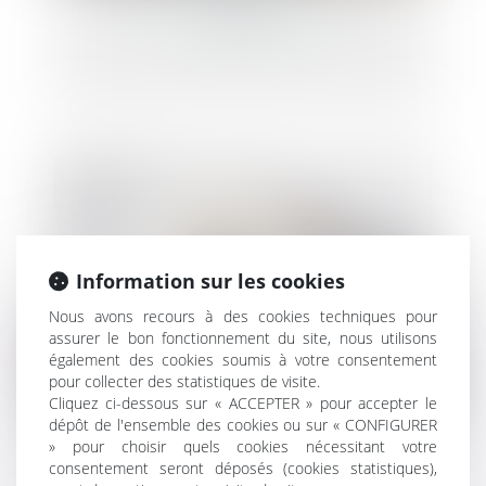
européenne
Information sur les cookies
Nous avons recours à des cookies techniques pour
assurer le bon fonctionnement du site, nous utilisons
également des cookies soumis à votre consentement
pour collecter des statistiques de visite.
Cliquez ci-dessous sur « ACCEPTER » pour accepter le
dépôt de l'ensemble des cookies ou sur « CONFIGURER
» pour choisir quels cookies nécessitant votre
Après sa levée de fonds, OpenAI obtient
consentement seront déposés (cookies statistiques),