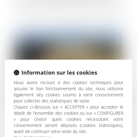
Information sur les cookies
Nous avons recours à des cookies techniques pour
assurer le bon fonctionnement du site, nous utilisons
également des cookies soumis à votre consentement
pour collecter des statistiques de visite.
Cliquez ci-dessous sur « ACCEPTER » pour accepter le
dépôt de l'ensemble des cookies ou sur « CONFIGURER
Un copropriétaire peut acquérir une
» pour choisir quels cookies nécessitant votre
servitude de vue, même illicite, par
consentement seront déposés (cookies statistiques),
avant de continuer votre visite du site.
prescription acquisitive