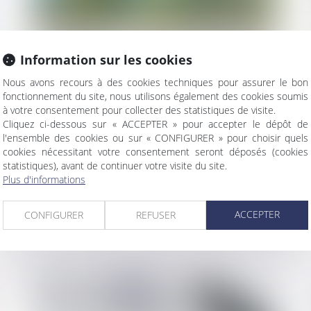
Information sur les cookies
Nous avons recours à des cookies techniques pour assurer le bon
fonctionnement du site, nous utilisons également des cookies soumis
à votre consentement pour collecter des statistiques de visite.
Cliquez ci-dessous sur « ACCEPTER » pour accepter le dépôt de
l'ensemble des cookies ou sur « CONFIGURER » pour choisir quels
cookies nécessitant votre consentement seront déposés (cookies
Ventes aux enchères Draguignan Avril
statistiques), avant de continuer votre visite du site.
Plus d'informations
2023
ACCEPTER
CONFIGURER
REFUSER