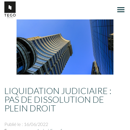
Ouvr
le
men
LIQUIDATION JUDICIAIRE :
PAS DE DISSOLUTION DE
PLEIN DROIT
Publié le :
16/06/2022