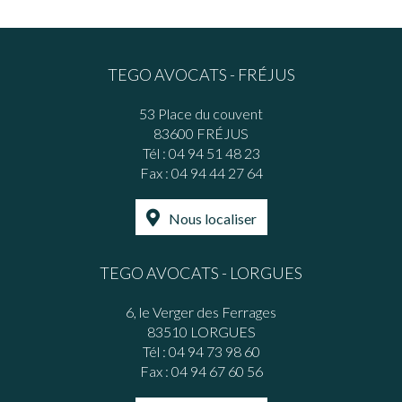
TEGO AVOCATS - FRÉJUS
53 Place du couvent
83600 FRÉJUS
Tél :
04 94 51 48 23
Fax : 04 94 44 27 64
Nous localiser
TEGO AVOCATS - LORGUES
6, le Verger des Ferrages
83510 LORGUES
Tél :
04 94 73 98 60
Fax : 04 94 67 60 56