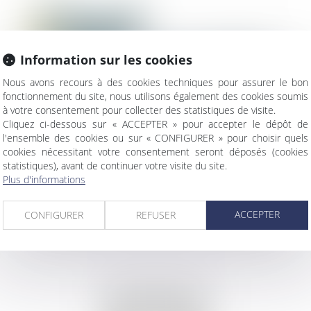
Information sur les cookies
Nous avons recours à des cookies techniques pour assurer le bon
fonctionnement du site, nous utilisons également des cookies soumis
à votre consentement pour collecter des statistiques de visite.
Cliquez ci-dessous sur « ACCEPTER » pour accepter le dépôt de
l'ensemble des cookies ou sur « CONFIGURER » pour choisir quels
cookies nécessitant votre consentement seront déposés (cookies
Loi Pacte : les mesures (nombreuses) qui
statistiques), avant de continuer votre visite du site.
Plus d'informations
impacteront les TPE et PME
ACCEPTER
CONFIGURER
REFUSER