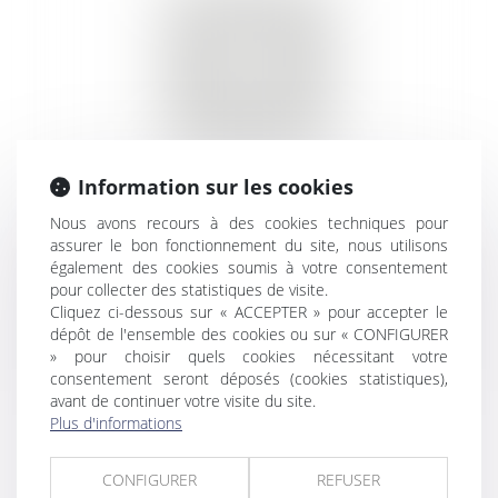
Information sur les cookies
Nous avons recours à des cookies techniques pour
assurer le bon fonctionnement du site, nous utilisons
également des cookies soumis à votre consentement
Peut-on annuler l'achat d'un logement neuf
pour collecter des statistiques de visite.
sur plan (VEFA) ? | Actualités SeLoger
Cliquez ci-dessous sur « ACCEPTER » pour accepter le
dépôt de l'ensemble des cookies ou sur « CONFIGURER
» pour choisir quels cookies nécessitant votre
consentement seront déposés (cookies statistiques),
avant de continuer votre visite du site.
Plus d'informations
CONFIGURER
REFUSER