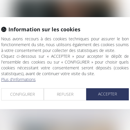
Information sur les cookies
Nous avons recours à des cookies techniques pour assurer le bon
fonctionnement du site, nous utilisons également des cookies soumis
à votre consentement pour collecter des statistiques de visite.
Cliquez ci-dessous sur « ACCEPTER » pour accepter le dépôt de
l'ensemble des cookies ou sur « CONFIGURER » pour choisir quels
cookies nécessitant votre consentement seront déposés (cookies
statistiques), avant de continuer votre visite du site.
Banqueroute : une gestion fautive ne
Plus d'informations
justifie pas une sanction non motivée !
ACCEPTER
CONFIGURER
REFUSER