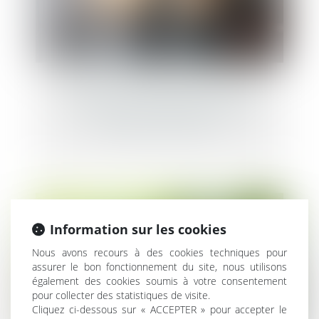
Cession du fonds de commerce de
l'entreprise en liquidation et clause
d'agrément du bailleur
Information sur les cookies
Nous avons recours à des cookies techniques pour
assurer le bon fonctionnement du site, nous utilisons
également des cookies soumis à votre consentement
pour collecter des statistiques de visite.
Cliquez ci-dessous sur « ACCEPTER » pour accepter le