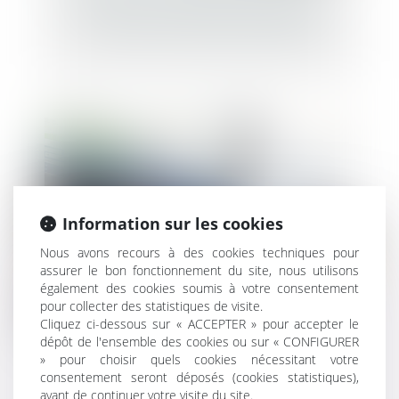
précision concernant les conditions de
ressources du locataire protégé
Information sur les cookies
Nous avons recours à des cookies techniques pour
assurer le bon fonctionnement du site, nous utilisons
également des cookies soumis à votre consentement
pour collecter des statistiques de visite.
Cliquez ci-dessous sur « ACCEPTER » pour accepter le
dépôt de l'ensemble des cookies ou sur « CONFIGURER
» pour choisir quels cookies nécessitant votre
Fin du portail public pour la facturation
consentement seront déposés (cookies statistiques),
électronique ?
avant de continuer votre visite du site.