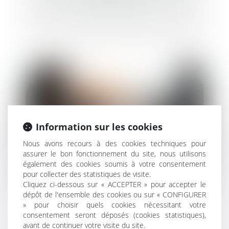
Information sur les cookies
Nous avons recours à des cookies techniques pour
assurer le bon fonctionnement du site, nous utilisons
également des cookies soumis à votre consentement
pour collecter des statistiques de visite.
Cliquez ci-dessous sur « ACCEPTER » pour accepter le
dépôt de l'ensemble des cookies ou sur « CONFIGURER
» pour choisir quels cookies nécessitant votre
Compensation en procédure collective :
consentement seront déposés (cookies statistiques),
pas de connexité sans véritable unité
avant de continuer votre visite du site.