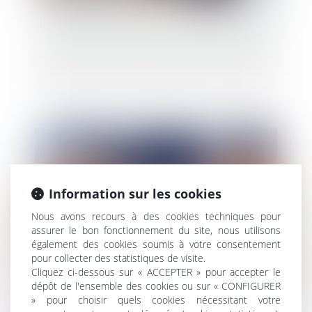
La procédure de secours du guichet unique
Information sur les cookies
Nous avons recours à des cookies techniques pour
assurer le bon fonctionnement du site, nous utilisons
également des cookies soumis à votre consentement
pour collecter des statistiques de visite.
Cliquez ci-dessous sur « ACCEPTER » pour accepter le
dépôt de l'ensemble des cookies ou sur « CONFIGURER
» pour choisir quels cookies nécessitant votre