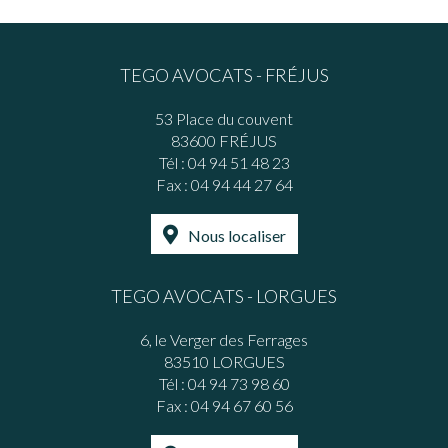
TEGO AVOCATS - FRÉJUS
53 Place du couvent
83600 FRÉJUS
Tél :
04 94 51 48 23
Fax : 04 94 44 27 64
Nous localiser
TEGO AVOCATS - LORGUES
6, le Verger des Ferrages
83510 LORGUES
Tél :
04 94 73 98 60
Fax : 04 94 67 60 56