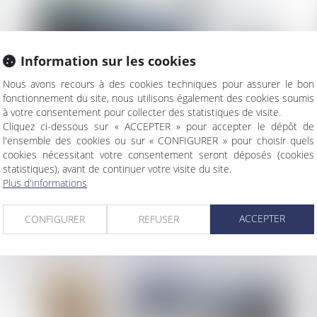
Information sur les cookies
Nous avons recours à des cookies techniques pour assurer le bon
fonctionnement du site, nous utilisons également des cookies soumis
à votre consentement pour collecter des statistiques de visite.
Cliquez ci-dessous sur « ACCEPTER » pour accepter le dépôt de
l'ensemble des cookies ou sur « CONFIGURER » pour choisir quels
cookies nécessitant votre consentement seront déposés (cookies
La condamnation du débiteur à l’exécution
statistiques), avant de continuer votre visite du site.
Plus d'informations
de faire en nature échappe au champ
d’application de l’article L.622-21 du Code
ACCEPTER
CONFIGURER
REFUSER
de commerce