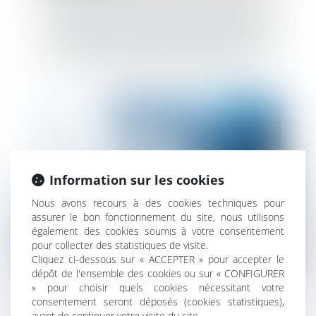
l'activité professionnelle du maître de
l'ouvrage, celui-ci ne peut être considéré
comme un non professionnel dans ses
rapports avec le maître d'œuvre
Information sur les cookies
Nous avons recours à des cookies techniques pour
assurer le bon fonctionnement du site, nous utilisons
également des cookies soumis à votre consentement
pour collecter des statistiques de visite.
Cliquez ci-dessous sur « ACCEPTER » pour accepter le
dépôt de l'ensemble des cookies ou sur « CONFIGURER
» pour choisir quels cookies nécessitant votre
Procédure de retrait avec rachat de parts
consentement seront déposés (cookies statistiques),
et vente à une société tierce
avant de continuer votre visite du site.