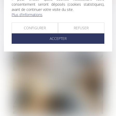
consentement seront déposés (cookies statistiques),
avant de continuer votre visite du site.
Ventes aux enchères Draguignan Avril
Plus d'informations
2023
CONFIGURER
REFUSER
ACCEPTER