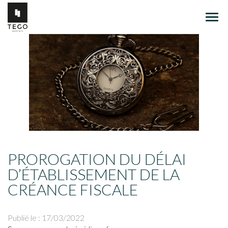
Ouvr
le
men
PROROGATION DU DÉLAI
D’ÉTABLISSEMENT DE LA
CRÉANCE FISCALE
Publié le :
17/03/2022