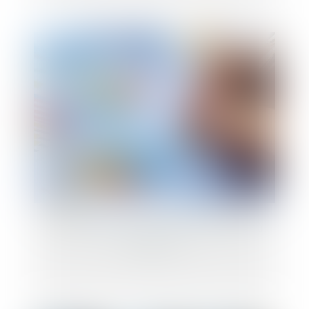
Transmission d’entreprises en France : où
en est-on ?