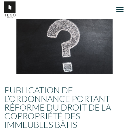
Ouvr
le
men
PUBLICATION DE
L’ORDONNANCE PORTANT
RÉFORME DU DROIT DE LA
COPROPRIÉTÉ DES
IMMEUBLES BÂTIS