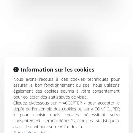
Information sur les cookies
Nous avons recours à des cookies techniques pour
assurer le bon fonctionnement du site, nous utilisons
également des cookies soumis à votre consentement
pour collecter des statistiques de visite.
Cliquez ci-dessous sur « ACCEPTER » pour accepter le
dépôt de l'ensemble des cookies ou sur « CONFIGURER
Décret tertaire : la FFB demande un
» pour choisir quels cookies nécessitant votre
report des obligations - Le Moniteur
consentement seront déposés (cookies statistiques),
avant de continuer votre visite du site.
Plus d'informations