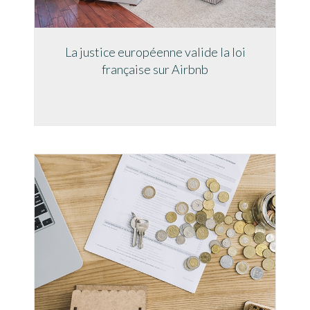
La justice européenne valide la loi
française sur Airbnb