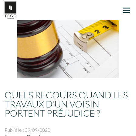
Ouvr
le
men
QUELS RECOURS QUAND LES
TRAVAUX D'UN VOISIN
PORTENT PRÉJUDICE ?
Publié le :
09/09/2020