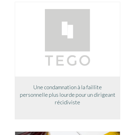
Une condamnation à la faillite
personnelle plus lourde pour un dirigeant
récidiviste