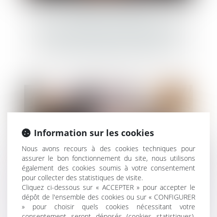
Obligations légales de
débroussaillement : l'information des
acquéreurs et des locataires de biens
devient obligatoire en 2025
Information sur les cookies
Nous avons recours à des cookies techniques pour
assurer le bon fonctionnement du site, nous utilisons
également des cookies soumis à votre consentement
pour collecter des statistiques de visite.
Cliquez ci-dessous sur « ACCEPTER » pour accepter le
dépôt de l'ensemble des cookies ou sur « CONFIGURER
» pour choisir quels cookies nécessitant votre
consentement seront déposés (cookies statistiques),