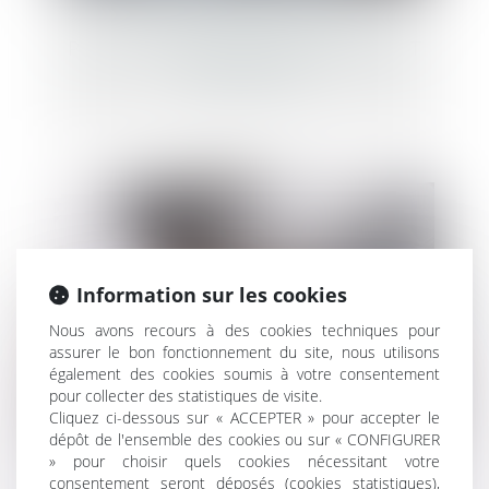
OCCUPATION ILLICITE : LA
PROTECTION DES PROPRIÉTAIRES EST
RENFORCÉE
Information sur les cookies
Nous avons recours à des cookies techniques pour
assurer le bon fonctionnement du site, nous utilisons
également des cookies soumis à votre consentement
pour collecter des statistiques de visite.
Cliquez ci-dessous sur « ACCEPTER » pour accepter le
dépôt de l'ensemble des cookies ou sur « CONFIGURER
» pour choisir quels cookies nécessitant votre
consentement seront déposés (cookies statistiques),