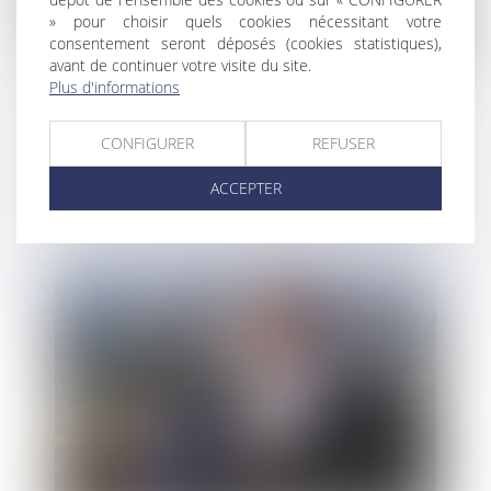
» pour choisir quels cookies nécessitant votre
consentement seront déposés (cookies statistiques),
avant de continuer votre visite du site.
Plus d'informations
Immobilier neuf en 2025 : un nouveau seuil
pour la RE 2020
CONFIGURER
REFUSER
ACCEPTER