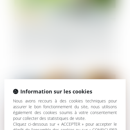
Google soutient Fazeshift dans une levée
de fonds de 4 millions de dollars pour son
agent IA
Information sur les cookies
Nous avons recours à des cookies techniques pour
assurer le bon fonctionnement du site, nous utilisons
également des cookies soumis à votre consentement
pour collecter des statistiques de visite.
Cliquez ci-dessous sur « ACCEPTER » pour accepter le
dépôt de l'ensemble des cookies ou sur « CONFIGURER