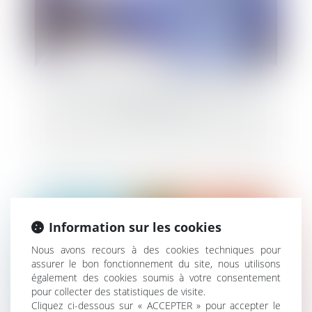
JEC : un nouveau statut commenté par
l'administration
Information sur les cookies
Nous avons recours à des cookies techniques pour
assurer le bon fonctionnement du site, nous utilisons
également des cookies soumis à votre consentement
pour collecter des statistiques de visite.
Cliquez ci-dessous sur « ACCEPTER » pour accepter le