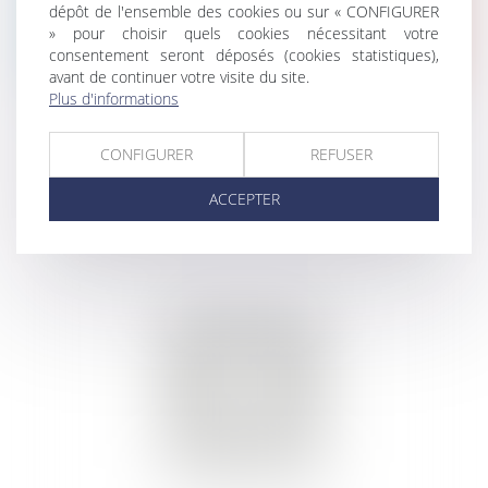
dépôt de l'ensemble des cookies ou sur « CONFIGURER
» pour choisir quels cookies nécessitant votre
consentement seront déposés (cookies statistiques),
avant de continuer votre visite du site.
Plus d'informations
Pixelverse et son jeu Telegram : une levée
de fonds de 2 millions qui pourrait tout
CONFIGURER
REFUSER
changer
ACCEPTER