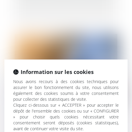
Information sur les cookies
Nous avons recours à des cookies techniques pour
assurer le bon fonctionnement du site, nous utilisons
également des cookies soumis à votre consentement
pour collecter des statistiques de visite.
Cliquez ci-dessous sur « ACCEPTER » pour accepter le
dépôt de l'ensemble des cookies ou sur « CONFIGURER
Les règles d’octroi de garanties par une
» pour choisir quels cookies nécessitant votre
consentement seront déposés (cookies statistiques),
société mère à ses filiales sont assouplies
avant de continuer votre visite du site.