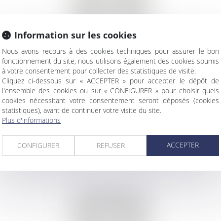
Information sur les cookies
Nous avons recours à des cookies techniques pour assurer le bon
fonctionnement du site, nous utilisons également des cookies soumis
à votre consentement pour collecter des statistiques de visite.
Cliquez ci-dessous sur « ACCEPTER » pour accepter le dépôt de
l'ensemble des cookies ou sur « CONFIGURER » pour choisir quels
cookies nécessitant votre consentement seront déposés (cookies
Responsabilité pour insuffisance d'actif :
statistiques), avant de continuer votre visite du site.
pas d'exception de compensation
Plus d'informations
ACCEPTER
CONFIGURER
REFUSER