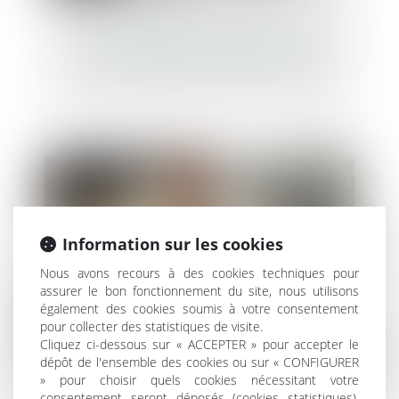
Cession et valorisation d’actions : retour
sur les obligations en matière de
communication des documents sociaux
Information sur les cookies
Nous avons recours à des cookies techniques pour
assurer le bon fonctionnement du site, nous utilisons
également des cookies soumis à votre consentement
pour collecter des statistiques de visite.
Cliquez ci-dessous sur « ACCEPTER » pour accepter le
dépôt de l'ensemble des cookies ou sur « CONFIGURER
» pour choisir quels cookies nécessitant votre
consentement seront déposés (cookies statistiques),