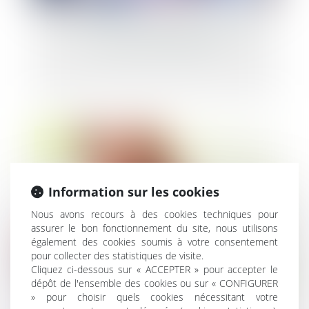
Surcoûts liés aux mesures sanitaires pour
les artisans du bâtiment
Information sur les cookies
Nous avons recours à des cookies techniques pour
assurer le bon fonctionnement du site, nous utilisons
également des cookies soumis à votre consentement
pour collecter des statistiques de visite.
Cliquez ci-dessous sur « ACCEPTER » pour accepter le
dépôt de l'ensemble des cookies ou sur « CONFIGURER
» pour choisir quels cookies nécessitant votre