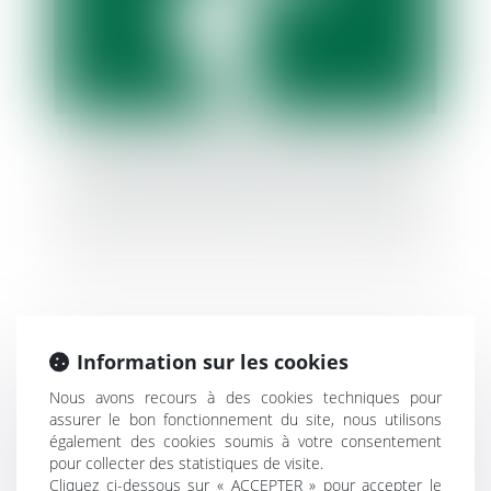
Une société valablement assignée en
liquidation judiciaire par le Trésor public
Information sur les cookies
Nous avons recours à des cookies techniques pour
assurer le bon fonctionnement du site, nous utilisons
également des cookies soumis à votre consentement
pour collecter des statistiques de visite.
Cliquez ci-dessous sur « ACCEPTER » pour accepter le