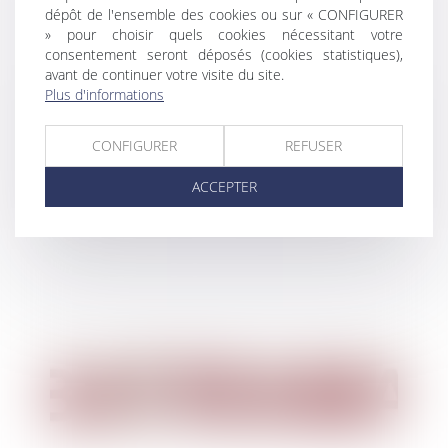
dépôt de l'ensemble des cookies ou sur « CONFIGURER
» pour choisir quels cookies nécessitant votre
consentement seront déposés (cookies statistiques),
avant de continuer votre visite du site.
Plus d'informations
Les conséquences de la nullité d’un contrat
de location-gérance - Les Echos
CONFIGURER
REFUSER
ACCEPTER