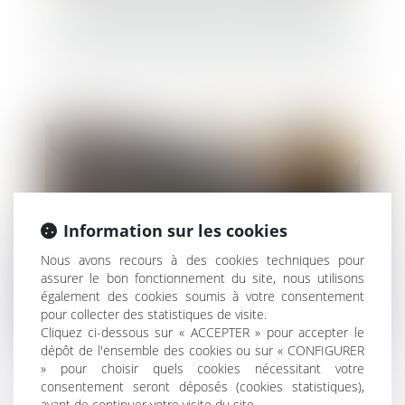
continue exigible tout au long du bail !
Information sur les cookies
Nous avons recours à des cookies techniques pour
assurer le bon fonctionnement du site, nous utilisons
également des cookies soumis à votre consentement
pour collecter des statistiques de visite.
Cliquez ci-dessous sur « ACCEPTER » pour accepter le
dépôt de l'ensemble des cookies ou sur « CONFIGURER
» pour choisir quels cookies nécessitant votre
Lancement d'une mission dédiée à la
consentement seront déposés (cookies statistiques),
transmission-reprise d'entreprises
avant de continuer votre visite du site.