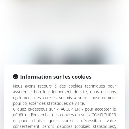
CCMI : les outils de protection des
acquéreurs
Information sur les cookies
Nous avons recours à des cookies techniques pour
assurer le bon fonctionnement du site, nous utilisons
également des cookies soumis à votre consentement
pour collecter des statistiques de visite.
Cliquez ci-dessous sur « ACCEPTER » pour accepter le
dépôt de l'ensemble des cookies ou sur « CONFIGURER
» pour choisir quels cookies nécessitant votre
consentement seront déposés (cookies statistiques),
Responsabilité des dirigeants pour