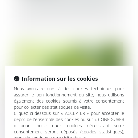
transfert des contrats de travail
Information sur les cookies
Nous avons recours à des cookies techniques pour
assurer le bon fonctionnement du site, nous utilisons
également des cookies soumis à votre consentement
pour collecter des statistiques de visite.
Cliquez ci-dessous sur « ACCEPTER » pour accepter le
dépôt de l'ensemble des cookies ou sur « CONFIGURER
» pour choisir quels cookies nécessitant votre
Une levée de fonds pour le premier projet
consentement seront déposés (cookies statistiques),
d'injection de biométhane en Europe
avant de continuer votre visite du site.