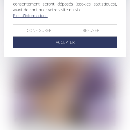
consentement seront déposés (cookies statistiques),
avant de continuer votre visite du site.
Trouble anormal de voisinage : le nouveau
Plus d'informations
propriétaire est responsable des
désordres même antérieurs
CONFIGURER
REFUSER
ACCEPTER