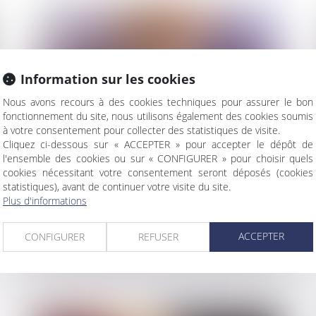
Information sur les cookies
Nous avons recours à des cookies techniques pour assurer le bon
fonctionnement du site, nous utilisons également des cookies soumis
à votre consentement pour collecter des statistiques de visite.
Cliquez ci-dessous sur « ACCEPTER » pour accepter le dépôt de
l'ensemble des cookies ou sur « CONFIGURER » pour choisir quels
cookies nécessitant votre consentement seront déposés (cookies
statistiques), avant de continuer votre visite du site.
Plus d'informations
Une société ne peut pas suspendre son
dirigeant dans l'attente de sa révocation
ACCEPTER
CONFIGURER
REFUSER