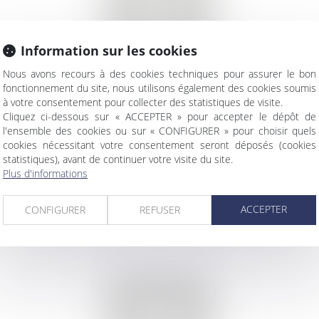
Information sur les cookies
Nous avons recours à des cookies techniques pour assurer le bon
fonctionnement du site, nous utilisons également des cookies soumis
à votre consentement pour collecter des statistiques de visite.
Cliquez ci-dessous sur « ACCEPTER » pour accepter le dépôt de
l'ensemble des cookies ou sur « CONFIGURER » pour choisir quels
cookies nécessitant votre consentement seront déposés (cookies
Vente d’un terrain inconstructible :
statistiques), avant de continuer votre visite du site.
manquement à l’obligation de délivrance
Plus d'informations
ou vice caché ? - EFL
ACCEPTER
CONFIGURER
REFUSER