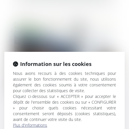
Information sur les cookies
Nous avons recours à des cookies techniques pour
assurer le bon fonctionnement du site, nous utilisons
également des cookies soumis à votre consentement
pour collecter des statistiques de visite.
Cliquez ci-dessous sur « ACCEPTER » pour accepter le
Fin du portail public pour la facturation
dépôt de l'ensemble des cookies ou sur « CONFIGURER
» pour choisir quels cookies nécessitant votre
électronique ?
consentement seront déposés (cookies statistiques),
avant de continuer votre visite du site.
Plus d'informations