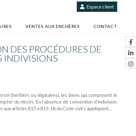
Espace client
IRES
VENTES AUX ENCHÈRES
CONTACT
ION DES PROCÉDURES DE
S INDIVISIONS
sel (héritiers ou légataires), les biens qui composent le
ompter du décès. En l’absence de convention d’indivision,
es aux articles 815 à 815-18 du Code civil s’appliquent...