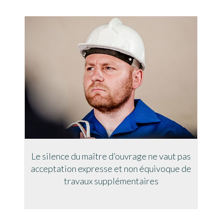
Le silence du maître d’ouvrage ne vaut pas
acceptation expresse et non équivoque de
travaux supplémentaires