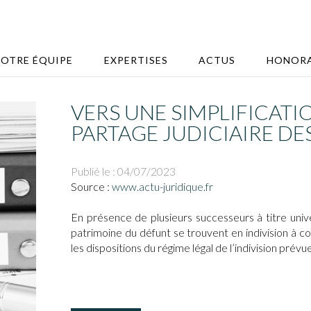
OTRE ÉQUIPE
EXPERTISES
ACTUS
HONORA
VERS UNE SIMPLIFICAT
PARTAGE JUDICIAIRE DE
Publié le :
04/07/2023
Source :
www.actu-juridique.fr
En présence de plusieurs successeurs à titre univer
patrimoine du défunt se trouvent en indivision à c
les dispositions du régime légal de l’indivision prévu