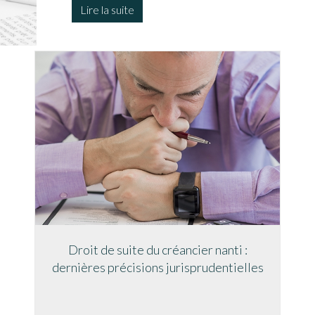
Lire la suite
Droit de suite du créancier nanti :
dernières précisions jurisprudentielles