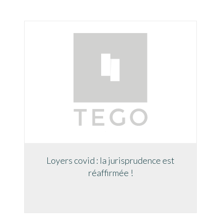
Loyers covid : la jurisprudence est
réaffirmée !