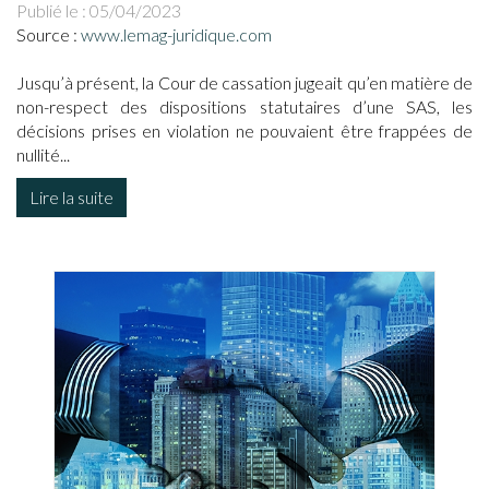
Publié le :
05/04/2023
Source :
www.lemag-juridique.com
Jusqu’à présent, la Cour de cassation jugeait qu’en matière de
non-respect des dispositions statutaires d’une SAS, les
décisions prises en violation ne pouvaient être frappées de
nullité...
Lire la suite