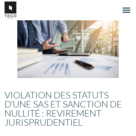
Ouvr
le
men
VIOLATION DES STATUTS
D’UNE SAS ET SANCTION DE
NULLITÉ : REVIREMENT
JURISPRUDENTIEL