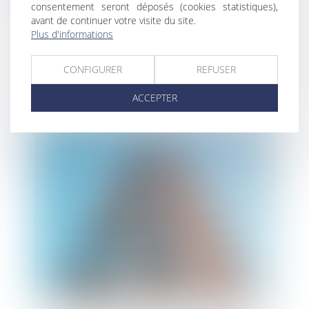
consentement seront déposés (cookies statistiques),
avant de continuer votre visite du site.
Publication du décret d'application de la
Plus d'informations
loi habitat dégradé
CONFIGURER
REFUSER
ACCEPTER