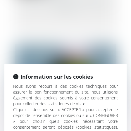
Division d’un fonds et servitude des eaux
usées
Information sur les cookies
Nous avons recours à des cookies techniques pour
assurer le bon fonctionnement du site, nous utilisons
également des cookies soumis à votre consentement
pour collecter des statistiques de visite.
Cliquez ci-dessous sur « ACCEPTER » pour accepter le
dépôt de l'ensemble des cookies ou sur « CONFIGURER
» pour choisir quels cookies nécessitant votre
Réduction d'énergie des bâtiments
consentement seront déposés (cookies statistiques),